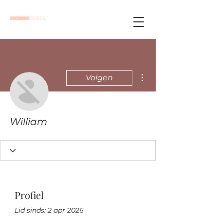
Meer acties
Volgen
William
Profiel
Lid sinds: 2 apr 2026