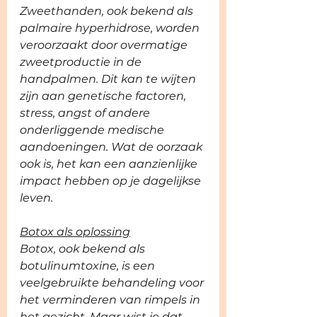
Zweethanden, ook bekend als 
palmaire hyperhidrose, worden 
veroorzaakt door overmatige 
zweetproductie in de 
handpalmen. Dit kan te wijten 
zijn aan genetische factoren, 
stress, angst of andere 
onderliggende medische 
aandoeningen. Wat de oorzaak 
ook is, het kan een aanzienlijke 
impact hebben op je dagelijkse 
leven.
Botox als oplossing
Botox, ook bekend als 
botulinumtoxine, is een 
veelgebruikte behandeling voor 
het verminderen van rimpels in 
het gezicht. Maar wist je dat 