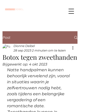
Post
Dionne Deibel
28 sep 2023
2 minuten om te lezen
Botox tegen zweethanden
Bijgewerkt op:
4 okt 2023
Natte handpalmen kunnen 
behoorlijk vervelend zijn, vooral 
in situaties waarin je 
zelfvertrouwen nodig hebt, 
zoals tijdens een belangrijke 
vergadering of een 
romantische date. 
Zweethanden kunnen je 