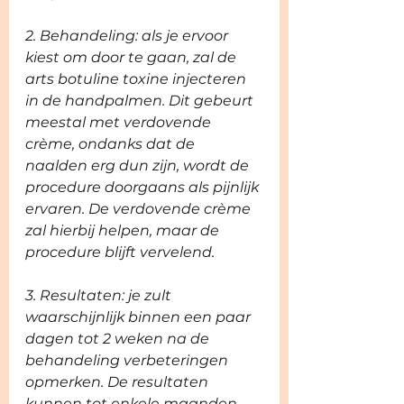
2. Behandeling: als je ervoor 
kiest om door te gaan, zal de 
arts botuline toxine injecteren 
in de handpalmen. Dit gebeurt 
meestal met verdovende 
crème, ondanks dat de 
naalden erg dun zijn, wordt de 
procedure doorgaans als pijnlijk 
ervaren. De verdovende crème 
zal hierbij helpen, maar de 
procedure blijft vervelend.
3. Resultaten: je zult 
waarschijnlijk binnen een paar 
dagen tot 2 weken na de 
behandeling verbeteringen 
opmerken. De resultaten 
kunnen tot enkele maanden 