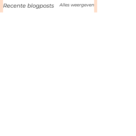
Alles weergeven
Recente blogposts
1 opmerking