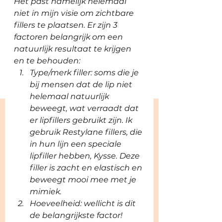
Het past namelijk helemaal 
niet in mijn visie om zichtbare 
fillers te plaatsen. Er zijn 3 
factoren belangrijk om een 
natuurlijk resultaat te krijgen 
en te behouden: 
Type/merk filler: soms die je 
bij mensen dat de lip niet 
helemaal natuurlijk 
beweegt, wat verraadt dat 
er lipfillers gebruikt zijn. Ik 
gebruik Restylane fillers, die 
in hun lijn een speciale 
lipfiller hebben, Kysse. Deze 
filler is zacht en elastisch en 
beweegt mooi mee met je 
mimiek. 
Hoeveelheid: wellicht is dit 
de belangrijkste factor! 