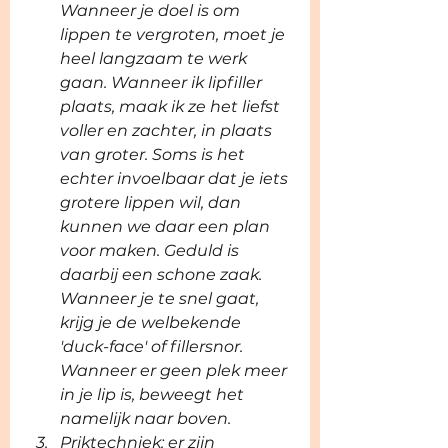
Wanneer je doel is om 
lippen te vergroten, moet je 
heel langzaam te werk 
gaan. Wanneer ik lipfiller 
plaats, maak ik ze het liefst 
voller en zachter, in plaats 
van groter. Soms is het 
echter invoelbaar dat je iets 
grotere lippen wil, dan 
kunnen we daar een plan 
voor maken. Geduld is 
daarbij een schone zaak. 
Wanneer je te snel gaat, 
krijg je de welbekende 
'duck-face' of fillersnor. 
Wanneer er geen plek meer 
in je lip is, beweegt het 
namelijk naar boven. 
Priktechniek: er zijn 