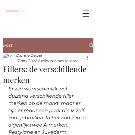
Post
Dionne Deibel
17 nov 2022
2 minuten om te lezen
Fillers: de verschillende
merken
Er zijn waarschijnlijk wel 
duizend verschillende filler 
merken op de markt, maar er 
zijn er maar een paar die ik zelf 
zou gebruiken. In het kort zijn er 
eigenlijk twee A-merken: 
Restylane en Juvederm. 