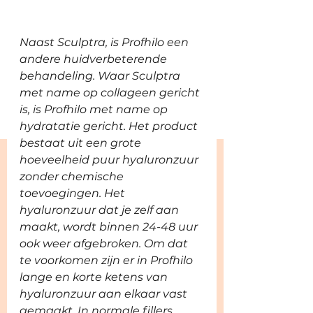
Naast Sculptra, is Profhilo een 
andere huidverbeterende 
behandeling. Waar Sculptra 
met name op collageen gericht 
is, is Profhilo met name op 
hydratatie gericht. Het product 
bestaat ui
t een grote 
hoeveelheid puur hyaluronzuur 
zonder chemische 
toevoegingen. Het 
hyaluronzuur dat je zelf aan 
maakt, wordt binnen 24-48 uur 
ook weer afgebroken. Om dat 
te voorkomen zijn er in Profhilo 
lange en korte ketens van 
hyaluronzuur aan elkaar vast 
gemaakt. In normale fillers 