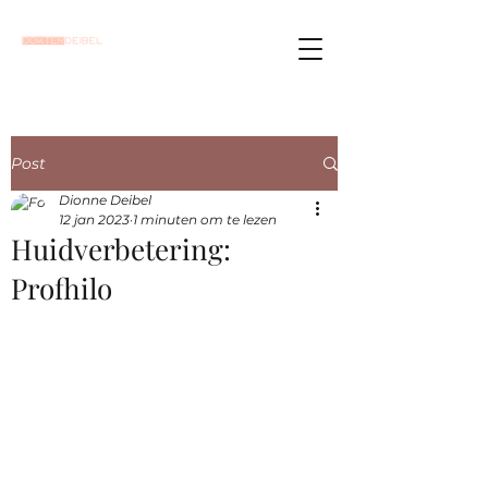
Post
Dionne Deibel
12 jan 2023
1 minuten om te lezen
Huidverbetering:
Profhilo