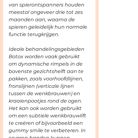
van spierontspanners houden 
meestal ongeveer drie tot zes 
maanden aan, waarna de 
spieren geleidelijk hun normale 
functie terugkrijgen.
Ideale behandelingsgebieden
Botox worden vaak gebruikt 
om dynamische rimpels in de 
bovenste gezichtshelft aan te 
pakken, zoals voorhoofdlijnen, 
fronslijnen (verticale lijnen 
tussen de wenkbrauwen) en 
kraaienpootjes rond de ogen. 
Het kan ook worden gebruikt 
om een subtiele wenkbrauwlift 
te creëren of bijvoorbeeld een 
gummy smile te verbeteren. In 
ervaren handen kunnen 