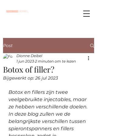
Post
Dionne Deibel
1 jun 2023
2 minuten om te lezen
Botox of filler?
Bijgewerkt op:
26 jul 2023
Botox en fillers zijn twee 
veelgebruikte injectables, maar 
ze hebben verschillende doelen. 
In deze blog zullen we de 
belangrijkste verschillen tussen 
spierontspanners en fillers 
bespreken, zodat je 