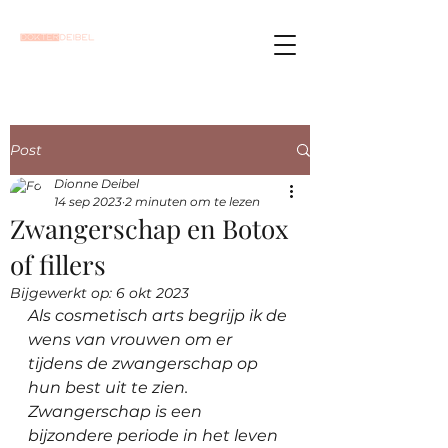
Post
Dionne Deibel
14 sep 2023
2 minuten om te lezen
Zwangerschap en Botox
of fillers
Bijgewerkt op:
6 okt 2023
Als cosmetisch arts begrijp ik de 
wens van vrouwen om er 
tijdens de zwangerschap op 
hun best uit te zien. 
Zwangerschap is een 
bijzondere periode in het leven 