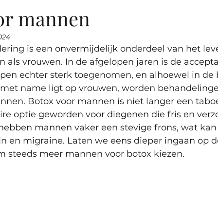
or mannen
024
ering is een onvermijdelijk onderdeel van het leve
 als vrouwen. In de afgelopen jaren is de accepta
pen echter sterk toegenomen, en alhoewel in de 
s met name ligt op vrouwen, worden behandelinge
annen. Botox voor mannen is niet langer een tabo
re optie geworden voor diegenen die fris en verzor
 hebben mannen vaker een stevige frons, wat kan l
n en migraine. Laten we eens dieper ingaan op d
 steeds meer mannen voor botox kiezen.