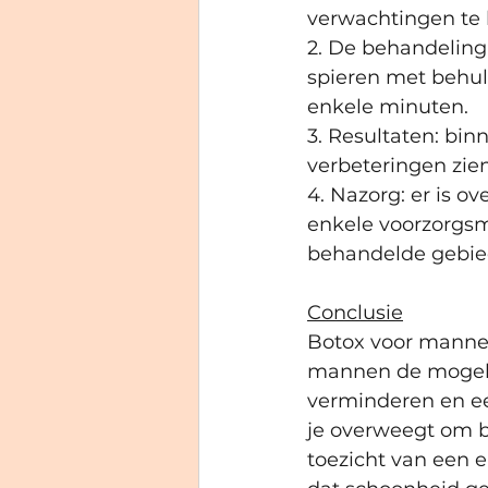
verwachtingen te
2. De behandeling:
spieren met behul
enkele minuten.
3. Resultaten: bi
verbeteringen zie
4. Nazorg: er is 
enkele voorzorgsm
behandelde gebied
Conclusie
Botox voor mannen
mannen de mogelij
verminderen en een
je overweegt om bo
toezicht van een e