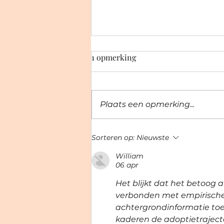
1 opmerking
Plaats een opmerking...
De wenkbrauwlift
Sorteren op:
Nieuwste
William
06 apr
Het blijkt dat het betoog a
verbonden met empirische 
achtergrondinformatie toe
kaderen de adoptietrajecte