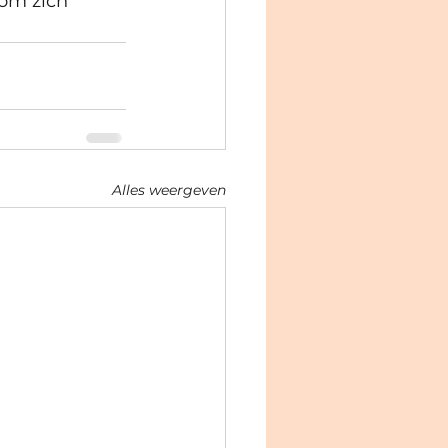
om zich 
Alles weergeven