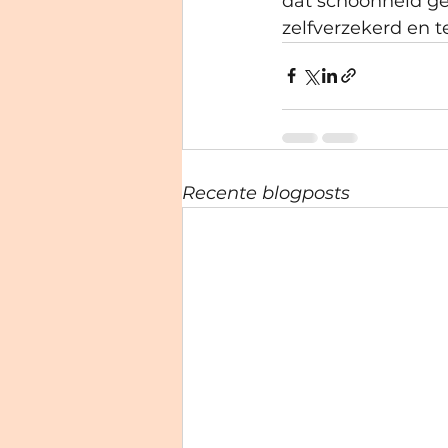
dat schoonheid ge
zelfverzekerd en te
Recente blogposts