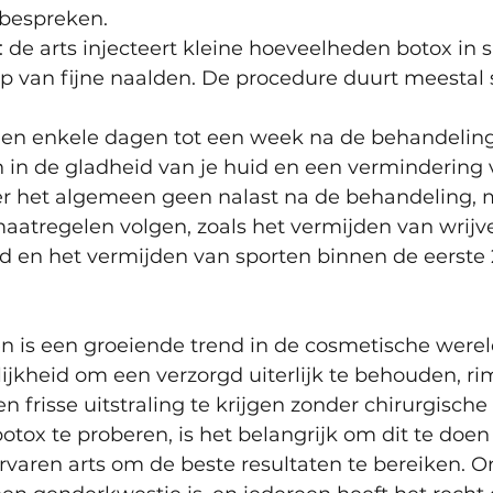
 bespreken.
 de arts injecteert kleine hoeveelheden botox in s
p van fijne naalden. De procedure duurt meestal s
nnen enkele dagen tot een week na de behandeling 
n in de gladheid van je huid en een vermindering 
over het algemeen geen nalast na de behandeling, 
aatregelen volgen, zoals het vermijden van wrijv
 en het vermijden van sporten binnen de eerste 
 is een groeiende trend in de cosmetische wereld
kheid om een verzorgd uiterlijk te behouden, rim
 frisse uitstraling te krijgen zonder chirurgische 
tox te proberen, is het belangrijk om dit te doen
rvaren arts om de beste resultaten te bereiken. 