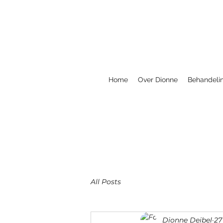
Home
Over Dionne
Behandeli
All Posts
Dionne Deibel
27