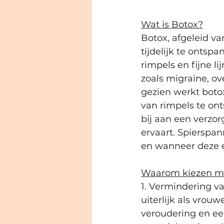
Wat is Botox?
Botox, afgeleid va
tijdelijk te ontsp
rimpels en fijne 
zoals migraine, o
gezien werkt botox
van rimpels te on
bij aan een verzor
ervaart. Spierspa
en wanneer deze er
Waarom kiezen m
1. Vermindering v
uiterlijk als vrou
veroudering en ee