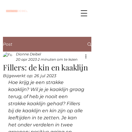
Post
Dionne Deibel
20 apr 2023
2 minuten om te lezen
Fillers: de kin en kaaklijn
Bijgewerkt op:
26 jul 2023
Hoe krijg je een strakke 
kaaklijn? Wil je je kaaklijn graag 
terug, of heb je nooit een 
strakke kaaklijn gehad? Fillers 
bij de kaaklijn en kin zijn op alle 
leeftijden in te zetten. Je kan 
het onder verdelen in twee 
groepen: positive aging en 