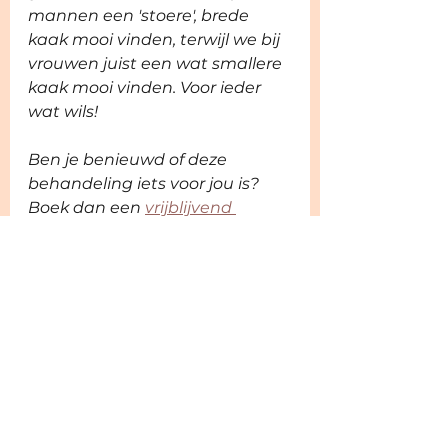
mannen een 'stoere', brede 
kaak mooi vinden, terwijl we bij 
vrouwen juist een wat smallere 
kaak mooi vinden. Voor ieder 
wat wils! 
Ben je benieuwd of deze 
behandeling iets voor jou is? 
Boek dan een 
vrijblijvend 
consult
 in!
Alles weergeven
Recente blogposts