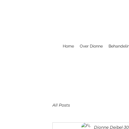
Home
Over Dionne
Behandeli
All Posts
Dionne Deibel
30