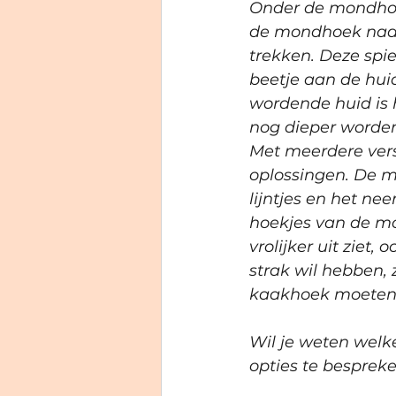
Onder de mondhoek
de mondhoek naa
trekken. Deze spie
beetje aan de huid
wordende huid is 
nog dieper worden
Met meerdere vers
oplossingen. De mo
lijntjes en het ne
hoekjes van de m
vrolijker uit ziet, 
strak wil hebben, 
kaakhoek moeten 
Wil je weten welke
opties te bespreke