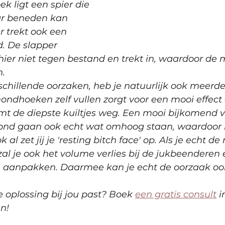
 ligt een spier die 
r beneden kan 
r trekt ook een 
. De slapper 
hier niet tegen bestand en trekt in, waardoor d
. 
chillende oorzaken, heb je natuurlijk ook meerde
ndhoeken zelf vullen zorgt voor een mooi effect o
emt de diepste kuiltjes weg. Een mooi bijkomend v
ond gaan ook echt wat omhoog staan, waardoor h
ook al zet jij je 'resting bitch face' op. Als je echt
zal je ook het volume verlies bij de jukbeenderen 
aanpakken. Daarmee kan je echt de oorzaak ook
 oplossing bij jou past? Boek 
een gratis consult
 
n!