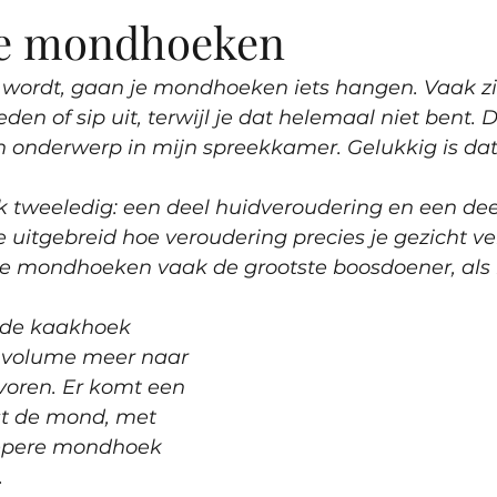
 de mondhoeken
 wordt, gaan je mondhoeken iets hangen. Vaak z
den of sip uit, terwijl je dat helemaal niet bent. 
 onderwerp in mijn spreekkamer. Gelukkig is dat
k tweeledig: een deel huidveroudering en een dee
je uitgebreid hoe veroudering precies je gezicht ve
 de mondhoeken vaak de grootste boosdoener, als
 volume meer naar 
oren. Er komt een 
ast de mond, met 
epere mondhoek 
 