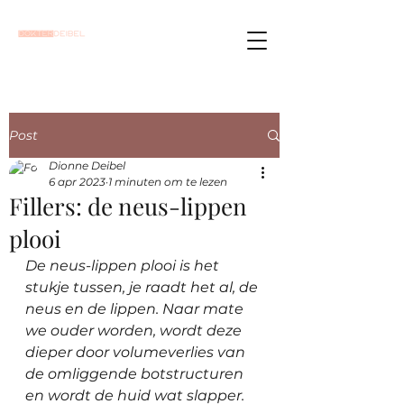
Post
Dionne Deibel
6 apr 2023
1 minuten om te lezen
Fillers: de neus-lippen
plooi
De neus-lippen plooi is het 
stukje tussen, je raadt het al, de 
neus en de lippen. Naar mate 
we ouder worden, wordt deze 
dieper door volumeverlies van 
de omliggende botstructuren 
en wordt de huid wat slapper. 