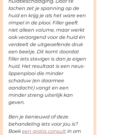
huidbeschadiging. Door te 
lachen zet je spanning op de 
huid en krijg je als het ware een 
rimpel in de plooi. Filler geeft 
niet alleen volume, maar werkt 
ook verzorgend voor de huid én 
verdeelt de uitgeoefende druk 
een beetje. Dit komt doordat 
filler iets steviger is dan je eigen 
huid. Het resultaat is een neus-
lippenplooi die minder 
schaduw (en daarmee 
aandacht) vangt en een 
minder streng uiterlijk kan 
geven. 
Ben je benieuwd of deze 
behandeling iets voor jou is? 
Boek 
een gratis consult
 in om 