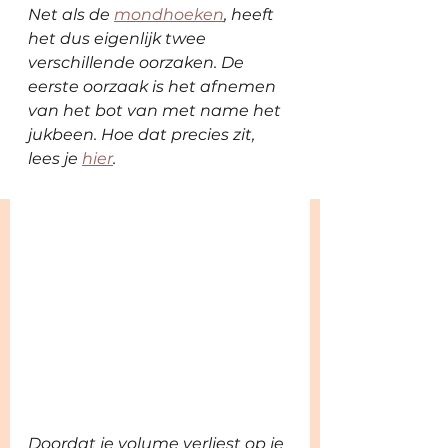
Net als de 
mondhoeken
, heeft 
het dus eigenlijk twee 
verschillende oorzaken. De 
eerste oorzaak is het afnemen 
van het bot van met name het 
jukbeen. Hoe dat precies zit, 
lees je 
hier
. 
Doordat je volume verliest op je 